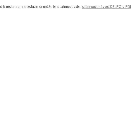
d k instalaci a obsluze si můžete stáhnout zde.
stáhnout návod DELPO v PD