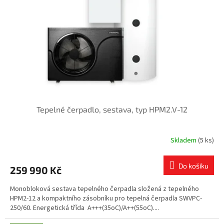
Tepelné čerpadlo, sestava, typ HPM2.V-12
Skladem
(5 ks)
Do košíku
259 990 Kč
Monobloková sestava tepelného čerpadla složená z tepelného
HPM2-12 a kompaktního zásobníku pro tepelná čerpadla SWVPC-
250/60. Energetická třída A+++(35oC)/A++(55oC)....