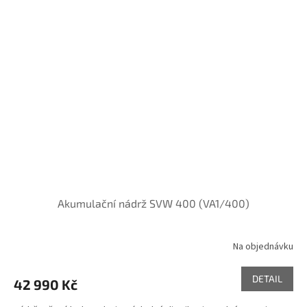
Akumulační nádrž SVW 400 (VA1/400)
Na objednávku
DETAIL
42 990 Kč