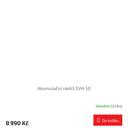
Akumulační nádrž SVH 50
Skladem
(10 ks)
Do košíku
8 990 Kč