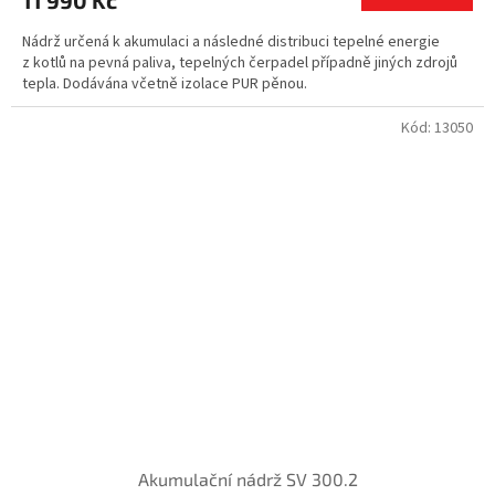
Nádrž určená k akumulaci a následné distribuci tepelné energie
z kotlů na pevná paliva, tepelných čerpadel případně jiných zdrojů
tepla. Dodávána včetně izolace PUR pěnou.
Kód:
13050
Akumulační nádrž SV 300.2