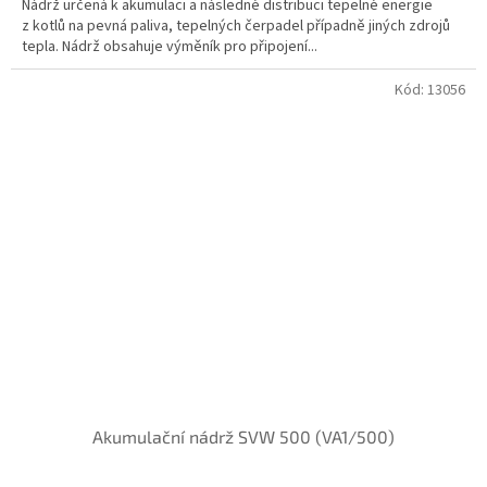
Nádrž určená k akumulaci a následné distribuci tepelné energie
z kotlů na pevná paliva, tepelných čerpadel případně jiných zdrojů
tepla. Nádrž obsahuje výměník pro připojení...
Kód:
13056
Akumulační nádrž SVW 500 (VA1/500)