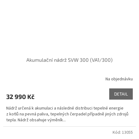
Akumulační nádrž SVW 300 (VA1/300)
Na objednávku
DETAIL
32 990 Kč
Nádrž určená k akumulaci a následné distribuci tepelné energie
z kotlů na pevná paliva, tepelných čerpadel případně jiných zdrojů
tepla. Nádrž obsahuje výměník...
Kód:
13055