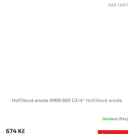
Kód:
11037
Hořčíková anoda AMW.660 G3/4"
Hořčíková anoda
Skladem
(9 ks)
674 Kč