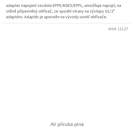
adapter napojení zezdola EPPE/KDE5/EPPL, umožňuje napojit, na
stěně připevněný ohřívač, ze spodní strany na výstupy G1/2"
adaptéru. Adaptér je upevněn na vývody uvnitř ohřívače.
Kód:
11127
AV příruba plná