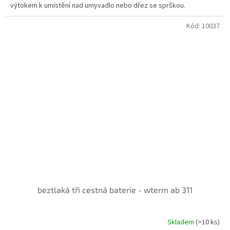
výtokem k umístění nad umyvadlo nebo dřez se sprškou.
Kód:
10037
beztlaká tři cestná baterie - wterm ab 311
Skladem
(>10 ks)