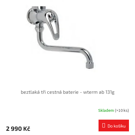
beztlaká tři cestná baterie - wterm ab 131g
Skladem
(>10 ks)
Do košíku
2 990 Kč