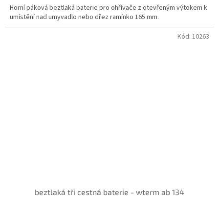
Horní páková beztlaká baterie pro ohřívače z otevřeným výtokem k
umístění nad umyvadlo nebo dřez ramínko 165 mm.
Kód:
10263
beztlaká tři cestná baterie - wterm ab 134