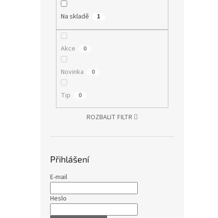
Na skladě
1
Akce
0
Novinka
0
Tip
0
ROZBALIT FILTR
Přihlášení
E-mail
Heslo