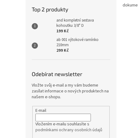
dokume
Top 2 produkty
and kompletní sestava
kohoutku 3/8" D
199 Kč
ab 001 výtokové ramínko
210mm
299 Kč
Odebírat newsletter
Vložte svůj e-mail a my vám budeme
zasílat informace o nových produktech na
našem e-shopu.
E-mail
Vložením e-mailu souhlasíte s
podmínkami ochrany osobních údajů