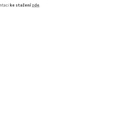
ntaci
ke stažení
zde
.