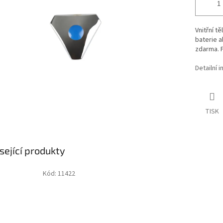
Vnitřní t
baterie a
zdarma. 
Detailní 
TISK
sející produkty
Kód:
11422