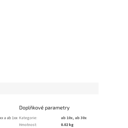
Doplňkové parametry
xx a ab 1xx
Kategorie
:
ab 10x, ab 30x
Hmotnost
:
0.02 kg