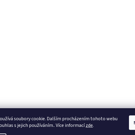
oužívá soubory cookie. Dalším procházením tohoto webu
ouhlas s jejich používáním.. Více informací
zde
.