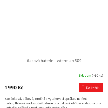
tlaková baterie - wterm ab 509
Skladem
(>10 ks)
1 990 Kč
Do košíku
Stojánková, páková, otočná s vytahovací sprškou na flexi
hadici, tlaková vodovodní baterie pro tlakové ohřívače vhodná pro