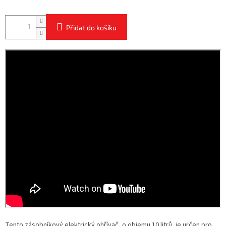
Přidat do košíku
Tento zásobníkový elektrický ohřívač, o objemu 10 litrů, je určen pro