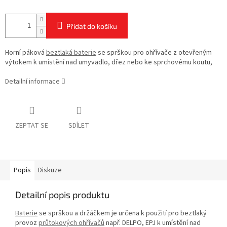
Přidat do košíku
Horní páková
beztlaká baterie
se sprškou pro ohřívače z otevřeným
výtokem k umístění nad umyvadlo, dřez nebo ke sprchovému koutu,
Detailní informace
ZEPTAT SE
SDÍLET
Popis
Diskuze
Detailní popis produktu
Baterie
se sprškou a držáčkem je určena k použití pro beztlaký
provoz
průtokových ohřívačů
např. DELPO, EPJ k umístění nad