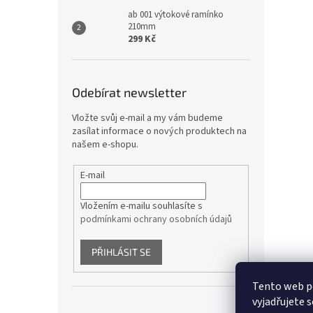
ab 001 výtokové ramínko
210mm
299 Kč
Odebírat newsletter
Vložte svůj e-mail a my vám budeme
zasílat informace o nových produktech na
našem e-shopu.
E-mail
Vložením e-mailu souhlasíte s
podmínkami ochrany osobních údajů
PŘIHLÁSIT SE
Tento web p
vyjadřujete s