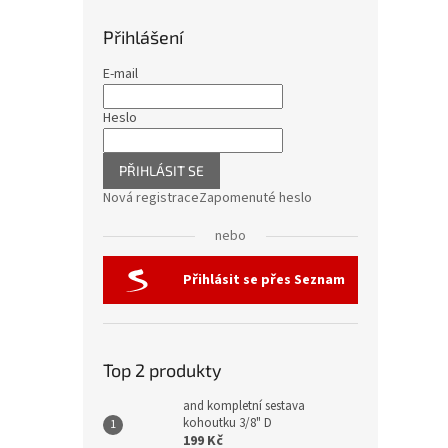
Přihlášení
E-mail
Heslo
PŘIHLÁSIT SE
Nová registrace
Zapomenuté heslo
nebo
Přihlásit se přes Seznam
Top 2 produkty
and kompletní sestava
kohoutku 3/8" D
199 Kč