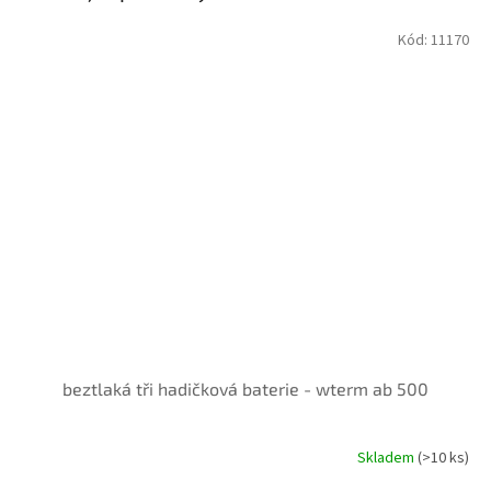
Kód:
11170
beztlaká tři hadičková baterie - wterm ab 500
Skladem
(>10 ks)