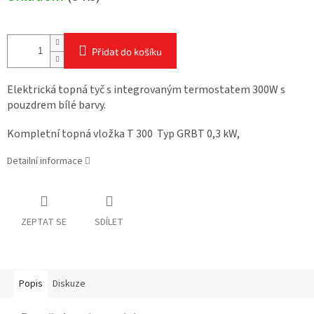
Přidat do košíku
Elektrická topná tyč s integrovaným termostatem 300W s
pouzdrem bílé barvy.
Kompletní topná vložka T 300 Typ GRBT 0,3 kW,
Detailní informace
ZEPTAT SE
SDÍLET
Popis
Diskuze