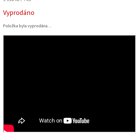
cena:
Vyprodáno
Položka byla vyprodána…