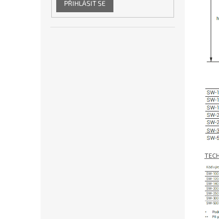
PŘIHLÁSIT SE
TECH