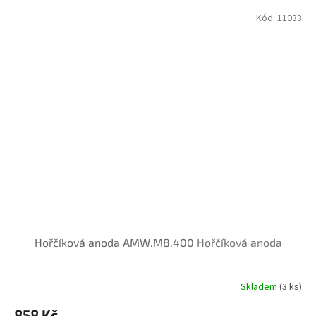
Kód:
11033
Hořčíková anoda AMW.M8.400
Hořčíková anoda
Skladem
(3 ks)
858 Kč