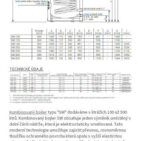
TECHNICKÉ ÚDAJE
Kombinovaný bojler
typu "SW" dodáváme v litrážích 100 až 500
litrů. Kombinovaný bojler SW obsahuje jeden výměník umístěný v
dolní části nádrže, která je elektrostaticky smaltovaná. Tato
moderní technologie umožňuje zajistit přesnou, rovnoměrnou
tloušťku ochranného povrchu která spolu s vyšší elasticitou