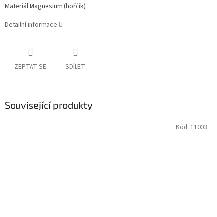
Materiál Magnesium (hořčík)
Detailní informace
ZEPTAT SE
SDÍLET
Související produkty
Kód:
11003