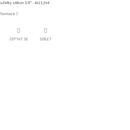
uželky silikon 3/8" - 4x13,5x4
informace
ZEPTAT SE
SDÍLET