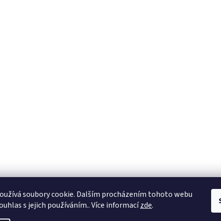
oužívá soubory cookie. Dalším procházením tohoto webu
ouhlas s jejich používáním.. Více informací
zde
.