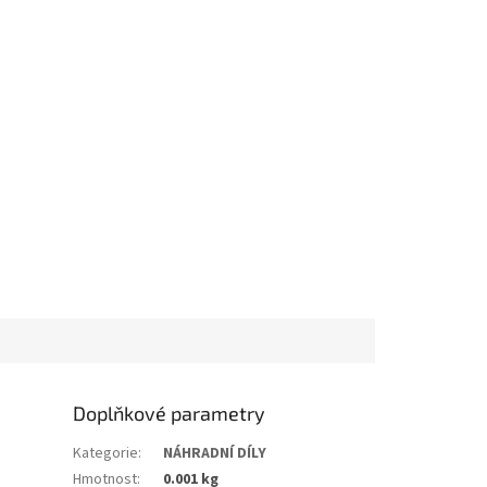
Doplňkové parametry
Kategorie
:
NÁHRADNÍ DÍLY
Hmotnost
:
0.001 kg