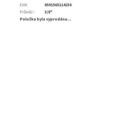
EAN
:
8591565114230
Průměr
:
3/8"
Položka byla vyprodána…