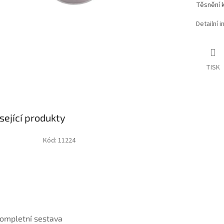
Těsnění k
Detailní 
TISK
sející produkty
Kód:
11224
ompletní sestava