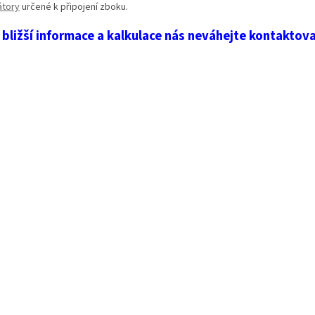
átory
určené k připojení zboku.
 bližší informace a kalkulace nás neváhejte kontaktova