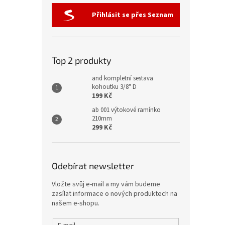
Přihlásit se přes Seznam
Top 2 produkty
and kompletní sestava
kohoutku 3/8" D
199 Kč
ab 001 výtokové ramínko
210mm
299 Kč
Odebírat newsletter
Vložte svůj e-mail a my vám budeme
zasílat informace o nových produktech na
našem e-shopu.